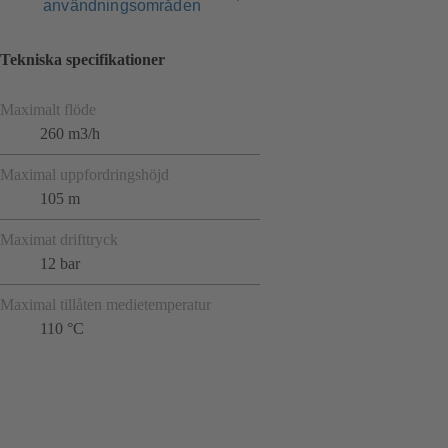
användningsområden
Tekniska specifikationer
Maximalt flöde
260 m3/h
Maximal uppfordringshöjd
105 m
Maximat drifttryck
12 bar
Maximal tillåten medietemperatur
110 °C