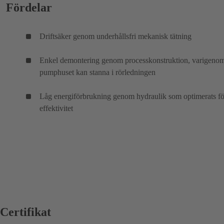
Fördelar
Driftsäker genom underhållsfri mekanisk tätning
Enkel demontering genom processkonstruktion, varigeno
pumphuset kan stanna i rörledningen
Låg energiförbrukning genom hydraulik som optimerats f
effektivitet
Certifikat