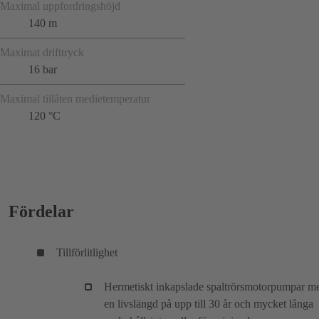
Maximal uppfordringshöjd
140 m
Maximat drifttryck
16 bar
Maximal tillåten medietemperatur
120 °C
Fördelar
Tillförlitlighet
Hermetiskt inkapslade spaltrörsmotorpumpar m
en livslängd på upp till 30 år och mycket långa