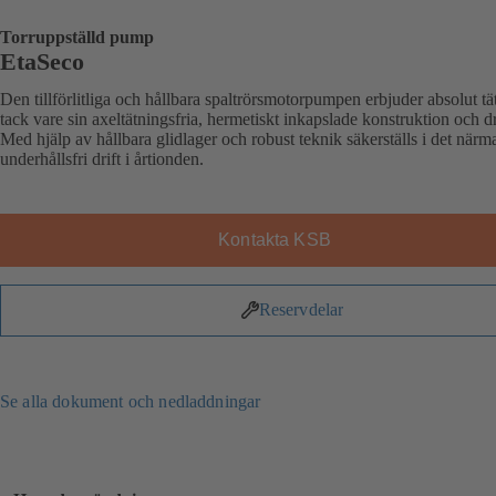
Torruppställd pump
EtaSeco
Den tillförlitliga och hållbara spaltrörsmotorpumpen erbjuder absolut tä
tack vare sin axeltätningsfria, hermetiskt inkapslade konstruktion och d
Med hjälp av hållbara glidlager och robust teknik säkerställs i det närm
underhållsfri drift i årtionden.
Kontakta KSB
Reservdelar
Se alla dokument och nedladdningar