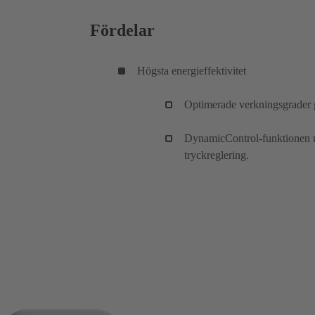
Fördelar
Högsta energieffektivitet
Optimerade verkningsgrader ge
DynamicControl-funktionen mö
tryckreglering.