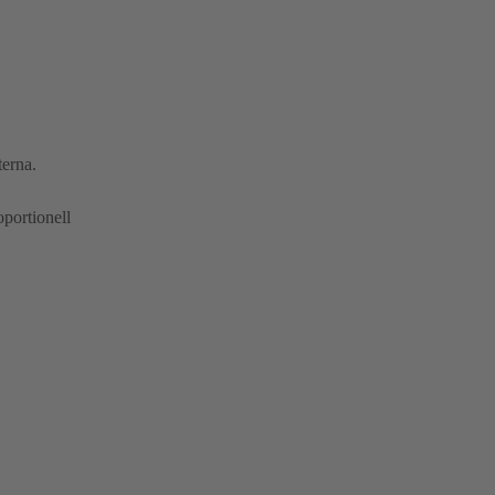
terna.
portionell