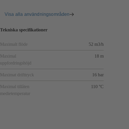
Visa alla användningsområden
Tekniska specifikationer
Maximalt flöde
52 m3/h
Maximal
18 m
uppfordringshöjd
Maximat drifttryck
16 bar
Maximal tillåten
110 °C
medietemperatur