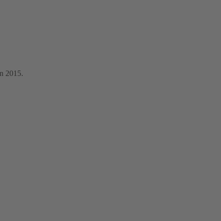
ån 2015.