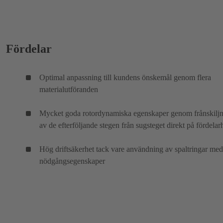
Fördelar
Optimal anpassning till kundens önskemål genom flera
materialutföranden
Mycket goda rotordynamiska egenskaper genom frånskilj
av de efterföljande stegen från sugsteget direkt på fördelar
Hög driftsäkerhet tack vare användning av spaltringar med
nödgångsegenskaper