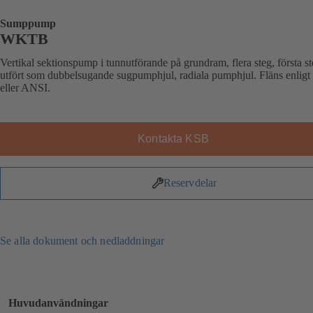
Sumppump
WKTB
Vertikal sektionspump i tunnutförande på grundram, flera steg, första st
utfört som dubbelsugande sugpumphjul, radiala pumphjul. Fläns enlig
eller ANSI.
Kontakta KSB
Reservdelar
Se alla dokument och nedladdningar
Huvudanvändningar