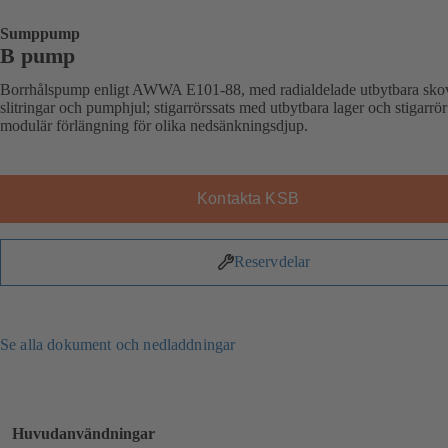
Sumppump
B pump
Borrhålspump enligt AWWA E101-88, med radialdelade utbytbara sko
slitringar och pumphjul; stigarrörssats med utbytbara lager och stigarrör
modulär förlängning för olika nedsänkningsdjup.
Kontakta KSB
Reservdelar
Se alla dokument och nedladdningar
Huvudanvändningar