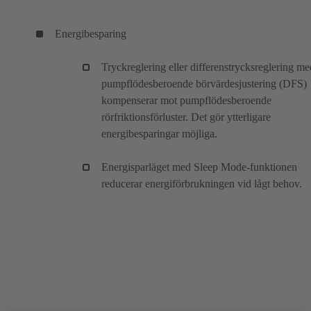
Energibesparing
Tryckreglering eller differenstrycksreglering me
pumpflödesberoende börvärdesjustering (DFS)
kompenserar mot pumpflödesberoende
rörfriktionsförluster. Det gör ytterligare
energibesparingar möjliga.
Energisparläget med Sleep Mode-funktionen
reducerar energiförbrukningen vid lågt behov.