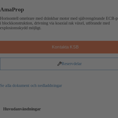
AmaProp
Horisontell omrörare med dränkbar motor med självrengörande ECB-pr
i blockkonstruktion, drivning via koaxial rak växel, utförande med
explosionsskydd möjligt.
Kontakta KSB
Reservdelar
Se alla dokument och nedladdningar
Huvudanvändningar