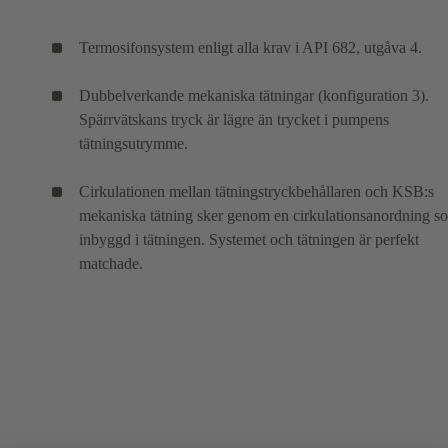
Termosifonsystem enligt alla krav i API 682, utgåva 4.
Dubbelverkande mekaniska tätningar (konfiguration 3).
Spärrvätskans tryck är lägre än trycket i pumpens
tätningsutrymme.
Cirkulationen mellan tätningstryckbehållaren och KSB:s
mekaniska tätning sker genom en cirkulationsanordning s
inbyggd i tätningen. Systemet och tätningen är perfekt
matchade.