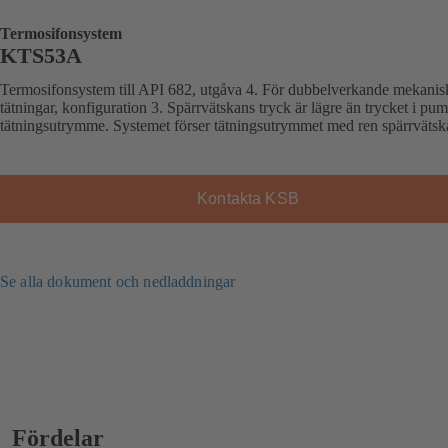
Termosifonsystem
KTS53A
Termosifonsystem till API 682, utgåva 4. För dubbelverkande mekanis
tätningar, konfiguration 3. Spärrvätskans tryck är lägre än trycket i pu
tätningsutrymme. Systemet förser tätningsutrymmet med ren spärrvätsk
Kontakta KSB
Se alla dokument och nedladdningar
Fördelar