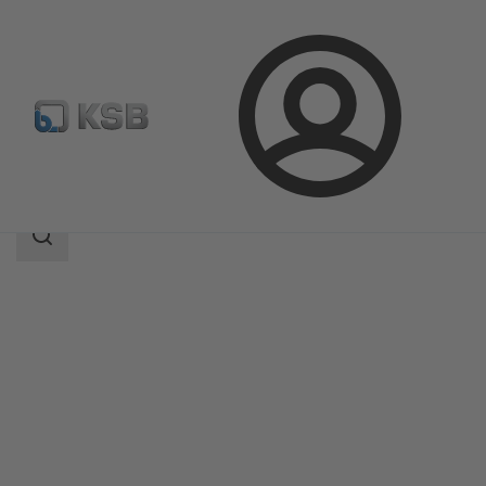
Login
Produkter
Produktkatalog
KTS53A
Sökomfattning
Sökomfattning