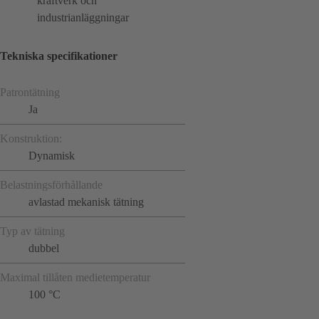
kraftverk och
industrianläggningar
Tekniska specifikationer
Patrontätning
Ja
Konstruktion:
Dynamisk
Belastningsförhållande
avlastad mekanisk tätning
Typ av tätning
dubbel
Maximal tillåten medietemperatur
100 °C