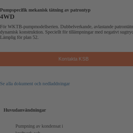
Pumpspecifik mekanisk tätning av patrontyp
4WD
För WKTB-pumpmodellserien. Dubbelverkande, avlastande patrontätn
dynamisk konstruktion. Speciellt för tillämpningar med negativt sugtry
Lämplig för plan 52.
Kontakta KSB
Se alla dokument och nedladdningar
Huvudanvändningar
Pumpning av kondensat i