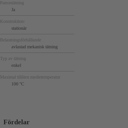
Patrontätning
Ja
Konstruktion:
stationär
Belastningsförhållande
avlastad mekanisk tätning
Typ av tätning
enkel
Maximal tillåten medietemperatur
100 °C
Fördelar