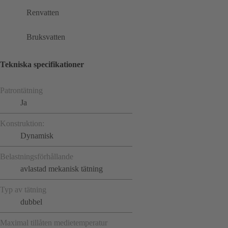
Renvatten
Bruksvatten
Tekniska specifikationer
Patrontätning
Ja
Konstruktion:
Dynamisk
Belastningsförhållande
avlastad mekanisk tätning
Typ av tätning
dubbel
Maximal tillåten medietemperatur