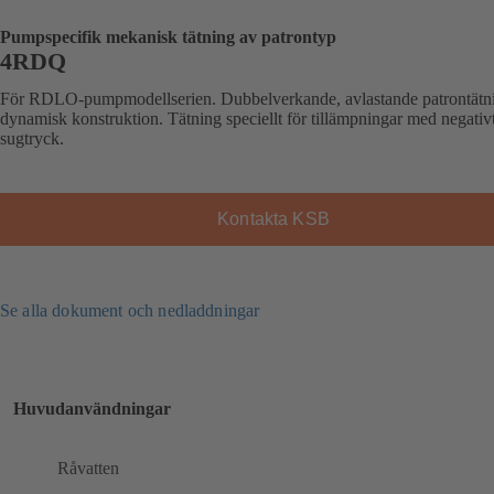
Pumpspecifik mekanisk tätning av patrontyp
4RDQ
För RDLO-pumpmodellserien. Dubbelverkande, avlastande patrontätn
dynamisk konstruktion. Tätning speciellt för tillämpningar med negativ
sugtryck.
Kontakta KSB
Se alla dokument och nedladdningar
Huvudanvändningar
Råvatten