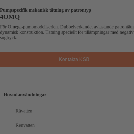
Pumpspecifik mekanisk tätning av patrontyp
4OMQ
För Omega-pumpmodellserien. Dubbelverkande, avlastande patrontätn
dynamisk konstruktion. Tätning speciellt för tillämpningar med negativ
sugtryck.
Kontakta KSB
Huvudanvändningar
Råvatten
Renvatten