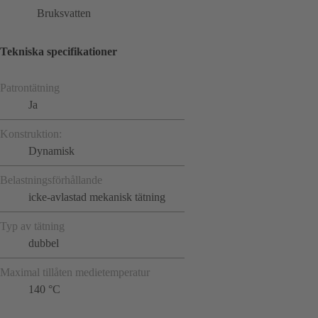
Bruksvatten
Tekniska specifikationer
Patrontätning
Ja
Konstruktion:
Dynamisk
Belastningsförhållande
icke-avlastad mekanisk tätning
Typ av tätning
dubbel
Maximal tillåten medietemperatur
140 °C