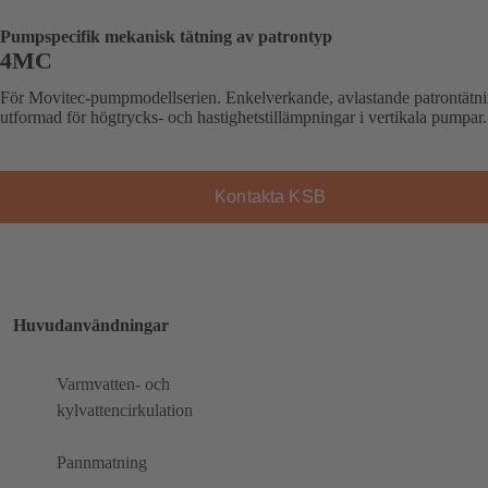
Pumpspecifik mekanisk tätning av patrontyp
4MC
För Movitec-pumpmodellserien. Enkelverkande, avlastande patrontätni
utformad för högtrycks- och hastighetstillämpningar i vertikala pumpar.
Kontakta KSB
Huvudanvändningar
Varmvatten- och
kylvattencirkulation
Pannmatning