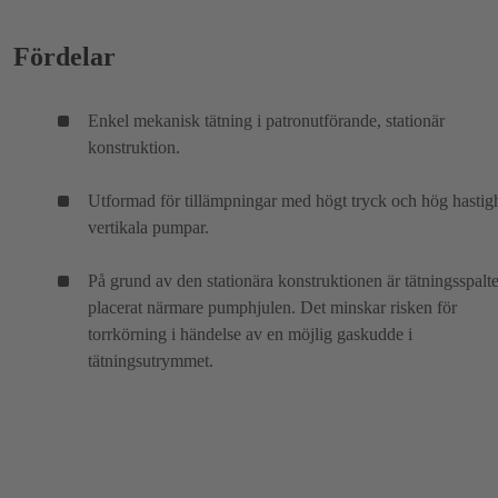
Fördelar
Enkel mekanisk tätning i patronutförande, stationär
konstruktion.
Utformad för tillämpningar med högt tryck och hög hastigh
vertikala pumpar.
På grund av den stationära konstruktionen är tätningsspalt
placerat närmare pumphjulen. Det minskar risken för
torrkörning i händelse av en möjlig gaskudde i
tätningsutrymmet.