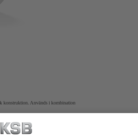
k konstruktion. Används i kombination