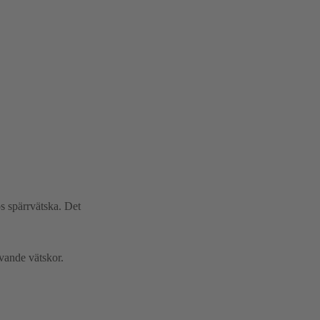
 spärrvätska. Det
vande vätskor.