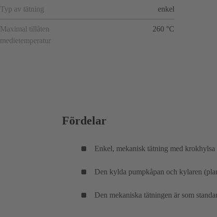
Typ av tätning
enkel
Maximal tillåten
260 °C
medietemperatur
Fördelar
Enkel, mekanisk tätning med krokhylsa o
Den kylda pumpkåpan och kylaren (plan 
Den mekaniska tätningen är som standar