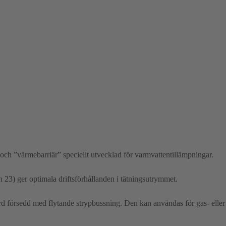
ch ”värmebarriär” speciellt utvecklad för varmvattentillämpningar.
23) ger optimala driftsförhållanden i tätningsutrymmet.
d försedd med flytande strypbussning. Den kan användas för gas- eller