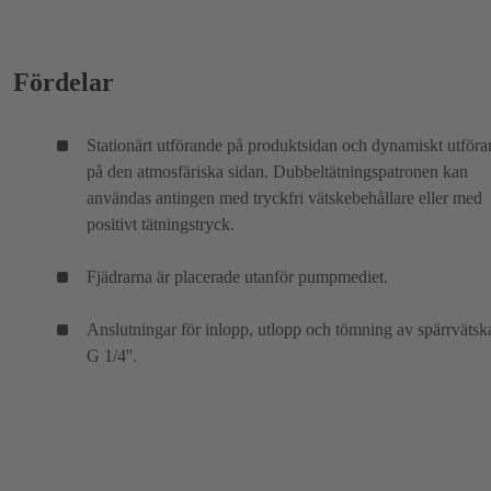
Fördelar
Stationärt utförande på produktsidan och dynamiskt utför
på den atmosfäriska sidan. Dubbeltätningspatronen kan
användas antingen med tryckfri vätskebehållare eller med
positivt tätningstryck.
Fjädrarna är placerade utanför pumpmediet.
Anslutningar för inlopp, utlopp och tömning av spärrvätska
G 1/4''.