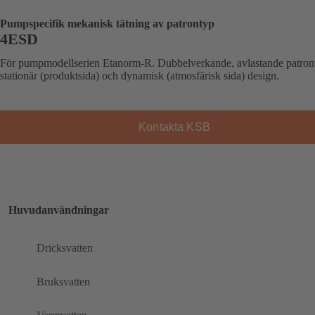
Pumpspecifik mekanisk tätning av patrontyp
4ESD
För pumpmodellserien Etanorm-R. Dubbelverkande, avlastande patront
stationär (produktsida) och dynamisk (atmosfärisk sida) design.
Kontakta KSB
Huvudanvändningar
Dricksvatten
Bruksvatten