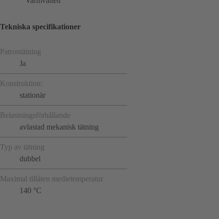
Varmvatten
Tekniska specifikationer
Patrontätning
Ja
Konstruktion:
stationär
Belastningsförhållande
avlastad mekanisk tätning
Typ av tätning
dubbel
Maximal tillåten medietemperatur
140 °C