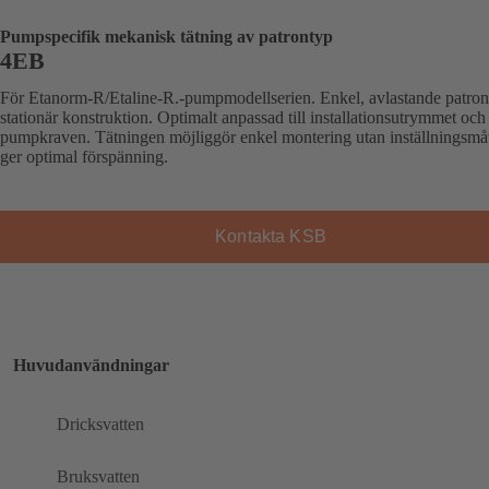
Pumpspecifik mekanisk tätning av patrontyp
4EB
För Etanorm-R/Etaline-R.-pumpmodellserien. Enkel, avlastande patron
stationär konstruktion. Optimalt anpassad till installationsutrymmet och
pumpkraven. Tätningen möjliggör enkel montering utan inställningsmå
ger optimal förspänning.
Kontakta KSB
Huvudanvändningar
Dricksvatten
Bruksvatten