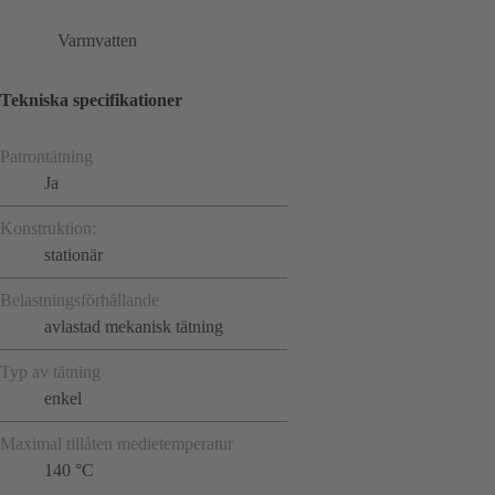
Varmvatten
Tekniska specifikationer
Patrontätning
Ja
Konstruktion:
stationär
Belastningsförhållande
avlastad mekanisk tätning
Typ av tätning
enkel
Maximal tillåten medietemperatur
140 °C