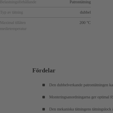
Belastningsförhållande
Patrontätning
Typ av tätning
dubbel
Maximal tillåten
200 °C
medietemperatur
Fördelar
Den dubbelverkande patrontätningen kan 
Monteringsanordningarna ger optimal fö
Den mekaniska tätningens tätningslock ä