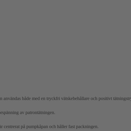
användas både med en tryckfri vätskebehållare och positivt tätningstr
rspänning av patrontätningen.
r centrerat på pumpkåpan och håller fast packningen.