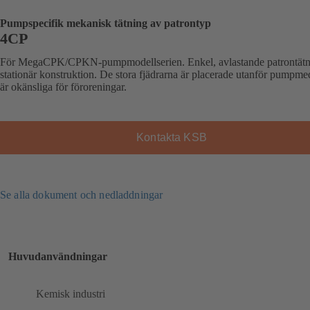
Pumpspecifik mekanisk tätning av patrontyp
4CP
För MegaCPK/CPKN-pumpmodellserien. Enkel, avlastande patrontätn
stationär konstruktion. De stora fjädrarna är placerade utanför pumpme
är okänsliga för föroreningar.
Kontakta KSB
Se alla dokument och nedladdningar
Huvudanvändningar
Kemisk industri