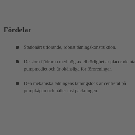
Fördelar
Stationärt utförande, robust tätningskonstruktion.
De stora fjädrarna med hög axiell rörlighet är placerade ut
pumpmediet och är okänsliga för föroreningar.
Den mekaniska tätningens tätningslock är centrerat på
pumpkåpan och håller fast packningen.