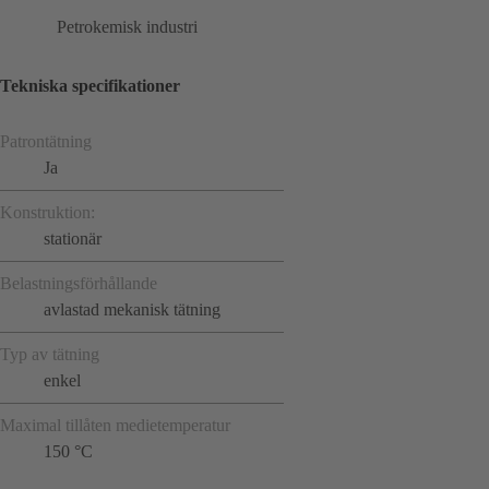
Petrokemisk industri
Tekniska specifikationer
Patrontätning
Ja
Konstruktion:
stationär
Belastningsförhållande
avlastad mekanisk tätning
Typ av tätning
enkel
Maximal tillåten medietemperatur
150 °C