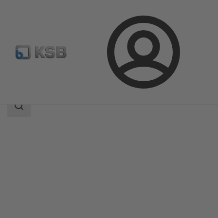
Login
Produkter
Produktkatalog
5A
Sökomfattning
Sökomfattning