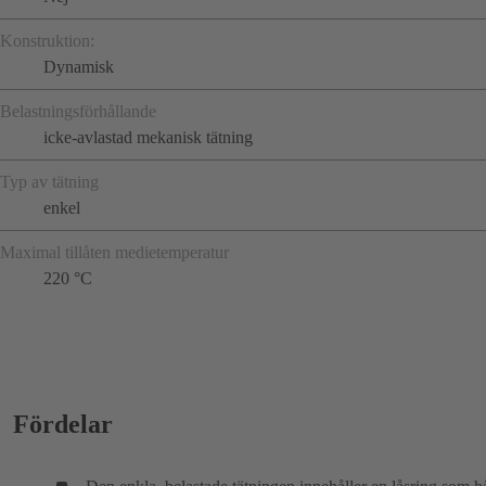
Konstruktion:
Dynamisk
Belastningsförhållande
icke-avlastad mekanisk tätning
Typ av tätning
enkel
Maximal tillåten medietemperatur
220 °C
Fördelar