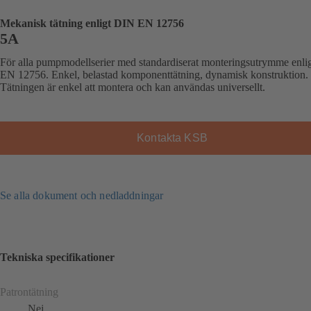
Mekanisk tätning enligt DIN EN 12756
5A
För alla pumpmodellserier med standardiserat monteringsutrymme enli
EN 12756. Enkel, belastad komponenttätning, dynamisk konstruktion.
Tätningen är enkel att montera och kan användas universellt.
Kontakta KSB
Se alla dokument och nedladdningar
Tekniska specifikationer
Patrontätning
Nej