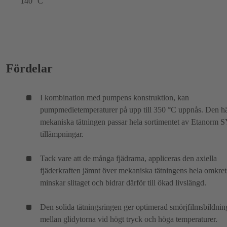
140 °C
Fördelar
I kombination med pumpens konstruktion, kan
pumpmedietemperaturer på upp till 350 °C uppnås. Den h
mekaniska tätningen passar hela sortimentet av Etanorm 
tillämpningar.
Tack vare att de många fjädrarna, appliceras den axiella
fjäderkraften jämnt över mekaniska tätningens hela omkret
minskar slitaget och bidrar därför till ökad livslängd.
Den solida tätningsringen ger optimerad smörjfilmsbildnin
mellan glidytorna vid högt tryck och höga temperaturer.