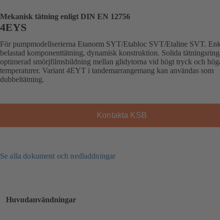
Mekanisk tätning enligt DIN EN 12756
4EYS
För pumpmodellserierna Etanorm SYT/Etabloc SVT/Etaline SVT. Enk
belastad komponenttätning, dynamisk konstruktion. Solida tätningsring
optimerad smörjfilmsbildning mellan glidytorna vid högt tryck och hög
temperaturer. Variant 4EYT i tandemarrangemang kan användas som
dubbeltätning.
Kontakta KSB
Se alla dokument och nedladdningar
Huvudanvändningar