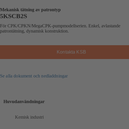
Mekanisk tätning av patrontyp
5KSCB2S
För CPK/CPKN/MegaCPK-pumpmodellserien. Enkel, avlastande
patrontätning, dynamisk konstruktion.
Kontakta KSB
Se alla dokument och nedladdningar
Huvudanvändningar
Kemisk industri