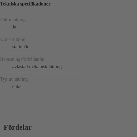
Tekniska specifikationer
Patrontätning
Ja
Konstruktion:
stationär
Belastningsförhållande
avlastad mekanisk tätning
Typ av tätning
enkel
Fördelar