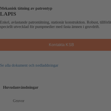
Mekanisk tätning av patrontyp
LAPIS
Enkel, avlastande patrontätning, stationär konstruktion. Robust, tillförli
speciellt utvecklad för pumpmedier med fasta ämnen i gruvdrift.
Kontakta KSB
Se alla dokument och nedladdningar
Huvudanvändningar
Gruvor