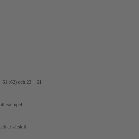
+ 61 (62) och 23 + 61
till exempel
ch är särskilt