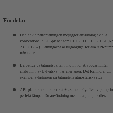
Fördelar
Den enkla patrontätningen möjliggör anslutning av alla
konventionella API-planer som 01, 02, 11, 31, 32 + 61 (62
23 + 61 (62). Tätningarna är tillgängliga för alla API-pum
från KSB.
Beroende på tätningsvariant, möjliggör strypbussningen
anslutning av kylvätska, gas eller ånga. Det förhindrar till
exempel avlagringar på tätningens atmosfäriska sida.
API-plankombinationen 02 + 23 med högeffektiv pumprin
perfekt lämpad för användning med heta pumpmedier.