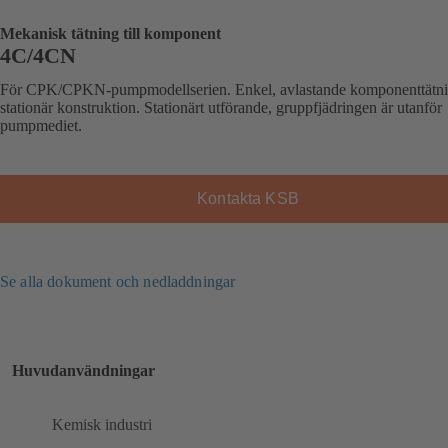
Mekanisk tätning till komponent
4C/4CN
För CPK/CPKN-pumpmodellserien. Enkel, avlastande komponenttätni
stationär konstruktion. Stationärt utförande, gruppfjädringen är utanför
pumpmediet.
Kontakta KSB
Se alla dokument och nedladdningar
Huvudanvändningar
Kemisk industri