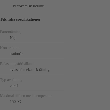
Petrokemisk industri
Tekniska specifikationer
Patrontätning
Nej
Konstruktion:
stationär
Belastningsförhållande
avlastad mekanisk tätning
Typ av tätning
enkel
Maximal tillåten medietemperatur
150 °C