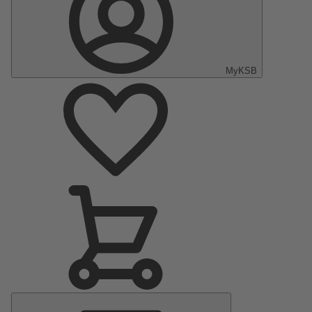
MyKSB
Menu
Principal