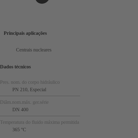
Principais aplicações
Centrais nucleares
Dados técnicos
Pres. nom. do corpo hidráulico
PN 210, Especial
Diâm.nom.máx. ger.série
DN 400
Temperatura do fluido máxima permitida
365 °C