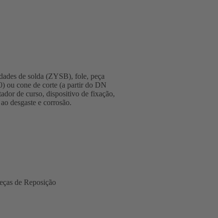
ades de solda (ZYSB), fole, peça
0) ou cone de corte (a partir do DN
ador de curso, dispositivo de fixação,
ao desgaste e corrosão.
eças de Reposição