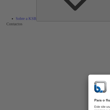
Sobre a KSB
Contactos