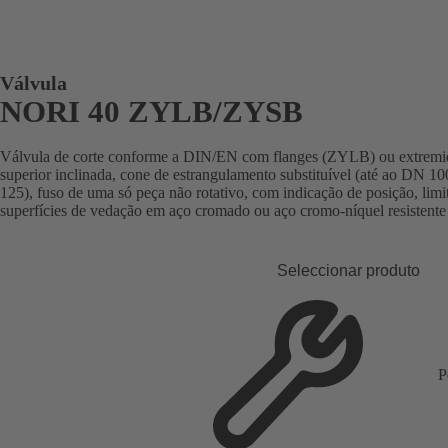
Válvula
NORI 40 ZYLB/ZYSB
Válvula de corte conforme a DIN/EN com flanges (ZYLB) ou extremid
superior inclinada, cone de estrangulamento substituível (até ao DN 10
125), fuso de uma só peça não rotativo, com indicação de posição, limit
superfícies de vedação em aço cromado ou aço cromo-níquel resistente 
Seleccionar produto
P