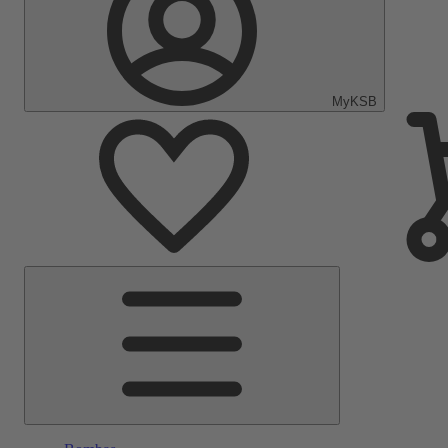
MyKSB
Menu
Principal