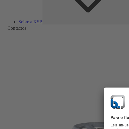
Sobre a KSB
Contactos