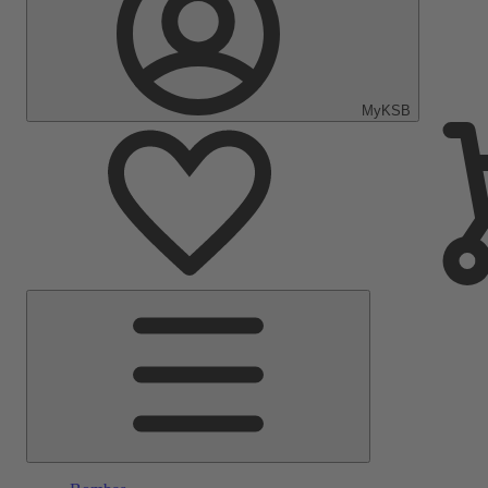
MyKSB
Menu
Principal