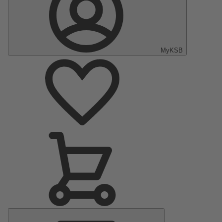
MyKSB
Menu
Principal