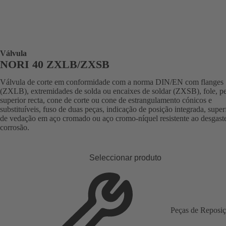
Válvula
NORI 40 ZXLB/ZXSB
Válvula de corte em conformidade com a norma DIN/EN com flanges
(ZXLB), extremidades de solda ou encaixes de soldar (ZXSB), fole, p
superior recta, cone de corte ou cone de estrangulamento cónicos e
substituíveis, fuso de duas peças, indicação de posição integrada, super
de vedação em aço cromado ou aço cromo-níquel resistente ao desgaste
corrosão.
Seleccionar produto
Peças de Reposi