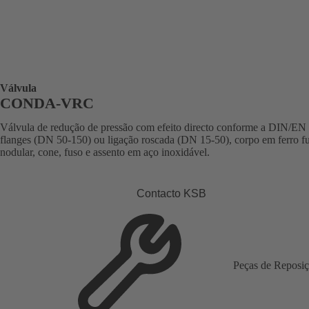
Válvula
CONDA-VRC
Válvula de redução de pressão com efeito directo conforme a DIN/EN
flanges (DN 50-150) ou ligação roscada (DN 15-50), corpo em ferro f
nodular, cone, fuso e assento em aço inoxidável.
Contacto KSB
Peças de Reposi