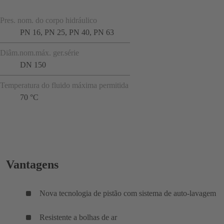
Pres. nom. do corpo hidráulico
PN 16, PN 25, PN 40, PN 63
Diâm.nom.máx. ger.série
DN 150
Temperatura do fluido máxima permitida
70 °C
Vantagens
Nova tecnologia de pistão com sistema de auto-lavagem
Resistente a bolhas de ar