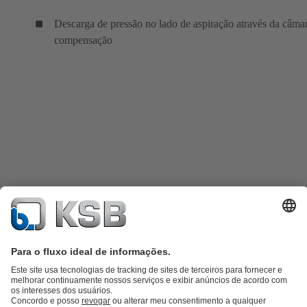
Descarga de pressão no lado de aspiração através da câma
compensação
Catálogo de produtos
KSB SupremeServ: peças sobressalentes
KSB