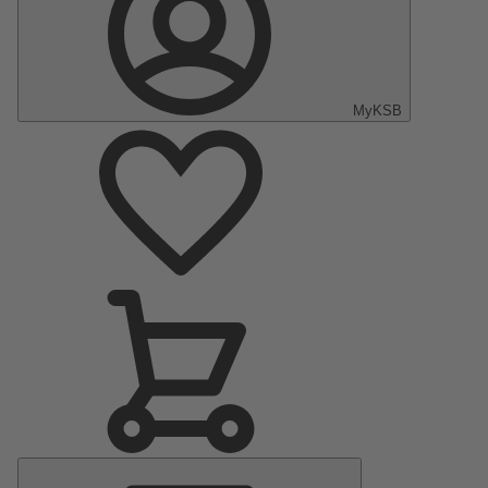
MyKSB
Menu
Principal