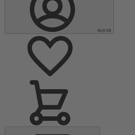
MyKSB
Menu
Principal