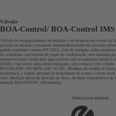
Válvula
BOA-Control/ BOA‑Control IMS
Válvula de estrangulamento, de medição e de bloqueio em versão do 
precisão de medição consistente independentemente das pressões difer
padrão conforme a norma EN 558/1, cone de retenção, índice remissivo
de isolamento com barreira de ponto de condensação, sem manutenção,
disponível como versão para água potável com revestimento sintético e
(EKB). Com sensor ultra-sónico integrado, sem contacto com o fluido.
BOATRONIC 100 MOD (24V AC/DC, Modbus) do sentido do fluxo, do
temperatura, e registo opcional da temperatura de avanço e recuo, bem
calor. Medição móvel da direcção do fluxo, do fluxo volumétrico e da
medição BOATRONIC 100 (bateria).
Seleccionar produto