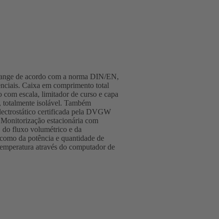
flange de acordo com a norma DIN/EN,
enciais. Caixa em comprimento total
 com escala, limitador de curso e capa
 totalmente isolável. Também
lectrostático certificada pela DVGW
 Monitorização estacionária com
 fluxo volumétrico e da
 como da potência e quantidade de
 temperatura através do computador de