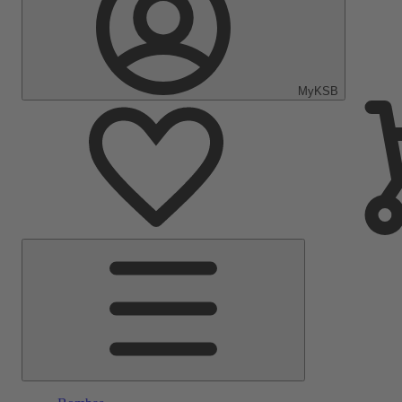
MyKSB
Menu
Principal