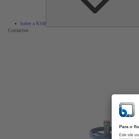
Sobre a KSB
Contactos