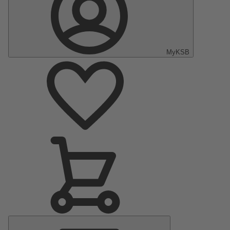
MyKSB
Menu
Principal