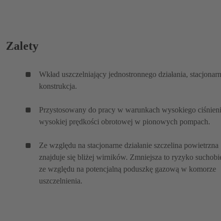
Zalety
Wkład uszczelniający jednostronnego działania, stacjonar
konstrukcja.
Przystosowany do pracy w warunkach wysokiego ciśnieni
wysokiej prędkości obrotowej w pionowych pompach.
Ze względu na stacjonarne działanie szczelina powietrzna
znajduje się bliżej wirników. Zmniejsza to ryzyko suchob
ze względu na potencjalną poduszkę gazową w komorze
uszczelnienia.