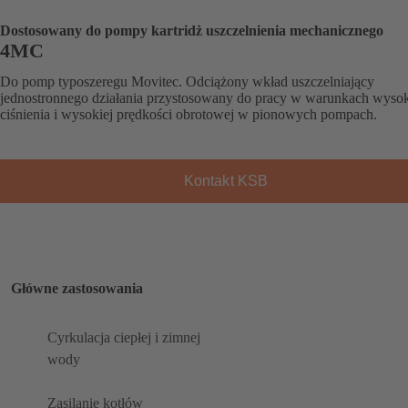
Dostosowany do pompy kartridż uszczelnienia mechanicznego
4MC
Do pomp typoszeregu Movitec. Odciążony wkład uszczelniający
jednostronnego działania przystosowany do pracy w warunkach wyso
ciśnienia i wysokiej prędkości obrotowej w pionowych pompach.
Kontakt KSB
Główne zastosowania
Cyrkulacja ciepłej i zimnej
wody
Zasilanie kotłów