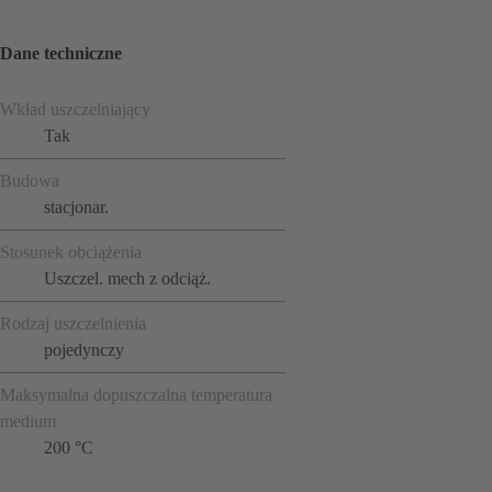
Dane techniczne
Wkład uszczelniający
Tak
Budowa
stacjonar.
Stosunek obciążenia
Uszczel. mech z odciąż.
Rodzaj uszczelnienia
pojedynczy
Maksymalna dopuszczalna temperatura
medium
200 °C