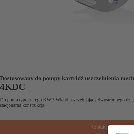
Dostosowany do pompy kartridż uszczelnienia mec
4KDC
Do pomp typoszeregu KWP. Wkład uszczelniający dwustronnego dział
stacjonarna konstrukcja.
Kontakt KSB