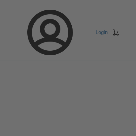
Login
Koszyk