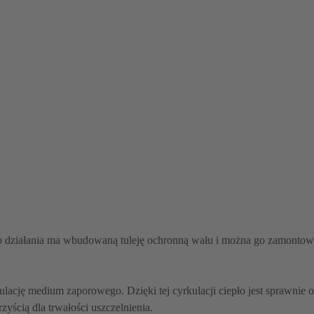
o działania ma wbudowaną tuleję ochronną wału i można go zamonto
lację medium zaporowego. Dzięki tej cyrkulacji ciepło jest sprawnie
yścią dla trwałości uszczelnienia.