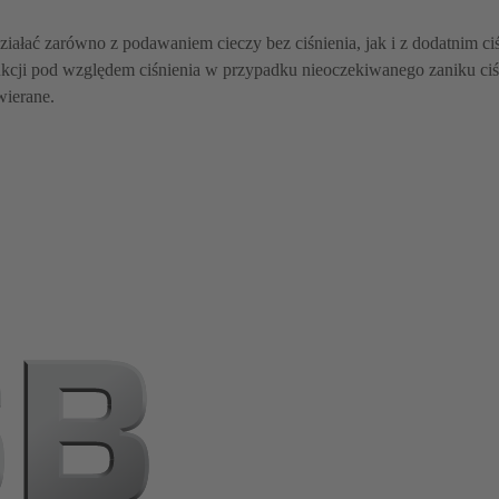
iałać zarówno z podawaniem cieczy bez ciśnienia, jak i z dodatnim 
ukcji pod względem ciśnienia w przypadku nieoczekiwanego zaniku ci
wierane.