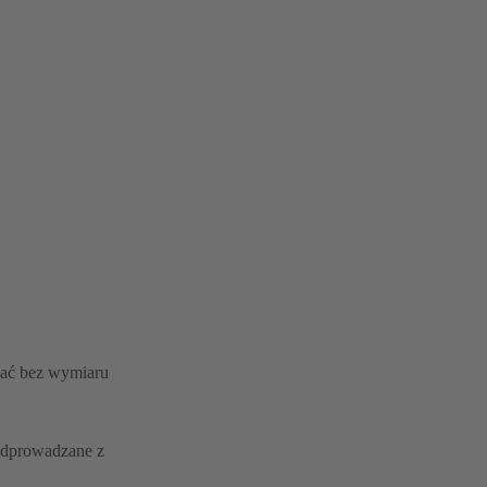
wać bez wymiaru
 odprowadzane z