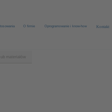
tosowania
O firmie
Oprogramowanie i know-how
Kontakt