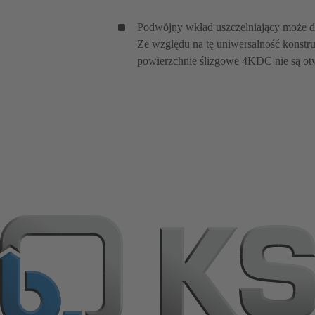
Podwójny wkład uszczelniający może dz
Ze względu na tę uniwersalność konstr
powierzchnie ślizgowe 4KDC nie są ot