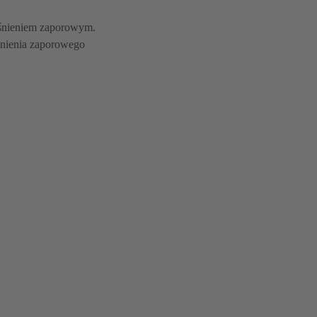
ciśnieniem zaporowym.
śnienia zaporowego