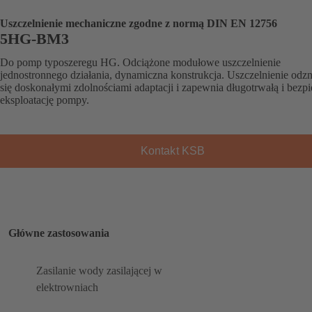
Uszczelnienie mechaniczne zgodne z normą DIN EN 12756
5HG-BM3
Do pomp typoszeregu HG. Odciążone modułowe uszczelnienie
jednostronnego działania, dynamiczna konstrukcja. Uszczelnienie odz
się doskonałymi zdolnościami adaptacji i zapewnia długotrwałą i bezp
eksploatację pompy.
Kontakt KSB
Główne zastosowania
Zasilanie wody zasilającej w
elektrowniach