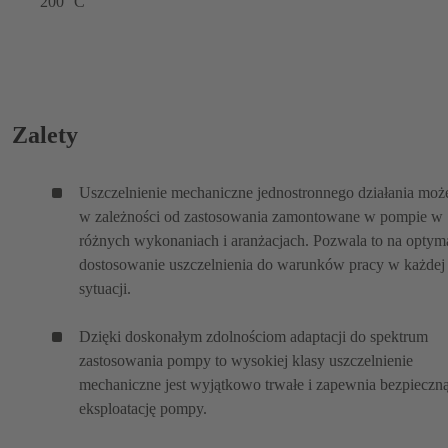
200 °C
Zalety
Uszczelnienie mechaniczne jednostronnego działania moż
w zależności od zastosowania zamontowane w pompie w
różnych wykonaniach i aranżacjach. Pozwala to na optym
dostosowanie uszczelnienia do warunków pracy w każdej
sytuacji.
Dzięki doskonałym zdolnościom adaptacji do spektrum
zastosowania pompy to wysokiej klasy uszczelnienie
mechaniczne jest wyjątkowo trwałe i zapewnia bezpieczn
eksploatację pompy.