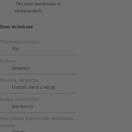
Tłoczenie kondensatu w
elektrowniach
Dane techniczne
Wkład uszczelniający
Nie
Budowa
dynamicz.
Stosunek obciążenia
Uszczel. mech z odciąż.
Rodzaj uszczelnienia
pojedynczy
Maksymalna dopuszczalna temperatura
medium