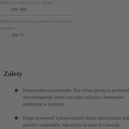
Maks. śr. nom. Gener. typosz.
DN 400
Maksymalna dopuszczalna temperatura
medium
450 °C
Zalety
Niezawodne uszczelnienie. Bez efektu płynięcia pierścien
uszczelniającego dzięki uszczelce pokrywy obustronnie
zamkniętej w komorze.
Długa żywotność i niezawodność dzięki opancerzeniu gni
zaworu z materiałów odpornych na zużycie i korozję.