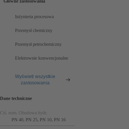
Główne zastosowania
Inżynieria procesowa
Przemysł chemiczny
Przemysł petrochemiczny
Elektrownie konwencjonalne
Wyświetl wszystkie
zastosowania
Dane techniczne
Ciś. nom. Obudowa hydr.
PN 40, PN 25, PN 10, PN 16