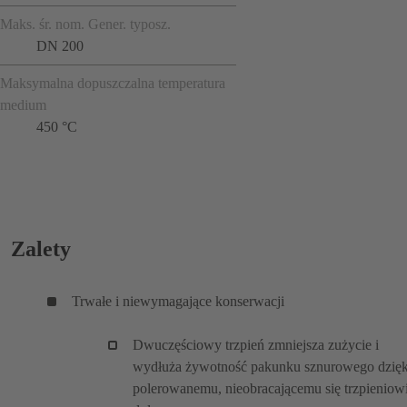
Maks. śr. nom. Gener. typosz.
DN 200
Maksymalna dopuszczalna temperatura
medium
450 °C
Zalety
Trwałe i niewymagające konserwacji
Dwuczęściowy trzpień zmniejsza zużycie i
wydłuża żywotność pakunku sznurowego dzięk
polerowanemu, nieobracającemu się trzpieniow