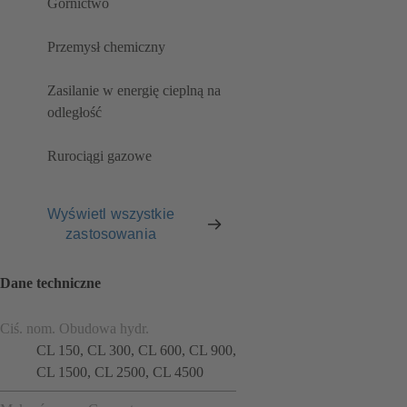
Górnictwo
Przemysł chemiczny
Zasilanie w energię cieplną na
odległość
Rurociągi gazowe
Wyświetl wszystkie
zastosowania
Dane techniczne
Ciś. nom. Obudowa hydr.
CL 150, CL 300, CL 600, CL 900,
CL 1500, CL 2500, CL 4500