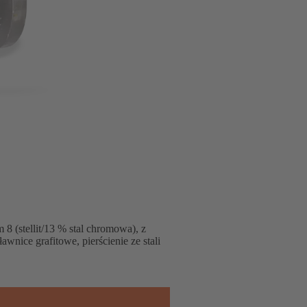
 (stellit/13 % stal chromowa), z
nice grafitowe, pierścienie ze stali