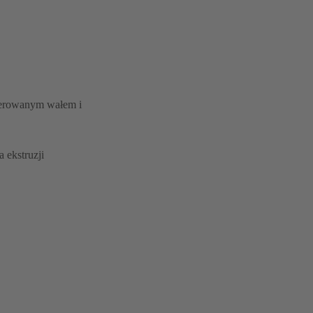
olerowanym wałem i
 ekstruzji