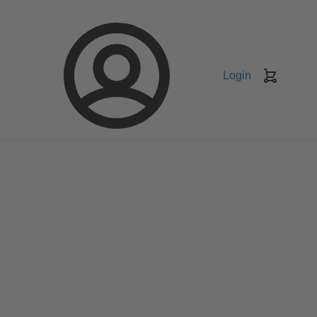
Login
Koszyk