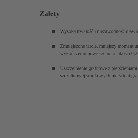
Zalety
Wysoka trwałość i niezawodność dławn
Zmniejszone tarcie, mniejszy moment ur
wykończeniu powierzchni o jakości 0,2
Uszczelnienie grafitowe z pierścieniam
szczelinowej środkowych pierścieni gra