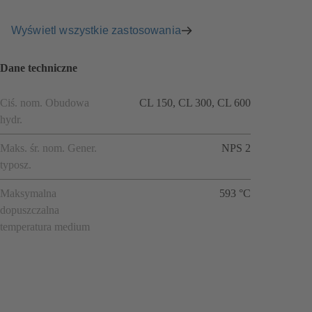
Wyświetl wszystkie zastosowania
Dane techniczne
Ciś. nom. Obudowa
CL 150, CL 300, CL 600
hydr.
Maks. śr. nom. Gener.
NPS 2
typosz.
Maksymalna
593 °C
dopuszczalna
temperatura medium