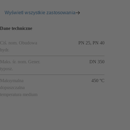
Wyświetl wszystkie zastosowania
Dane techniczne
Ciś. nom. Obudowa
PN 25, PN 40
hydr.
Maks. śr. nom. Gener.
DN 350
typosz.
Maksymalna
450 °C
dopuszczalna
temperatura medium