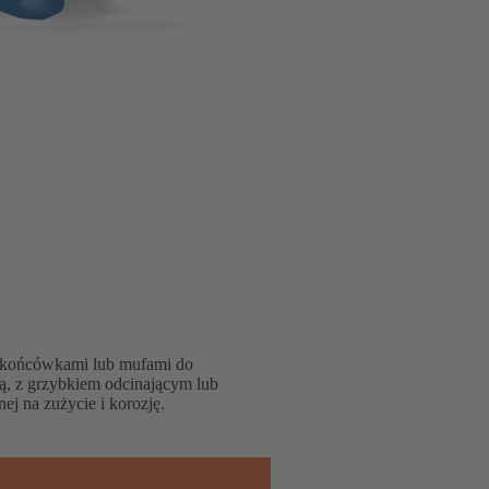
 końcówkami lub mufami do
, z grzybkiem odcinającym lub
j na zużycie i korozję.