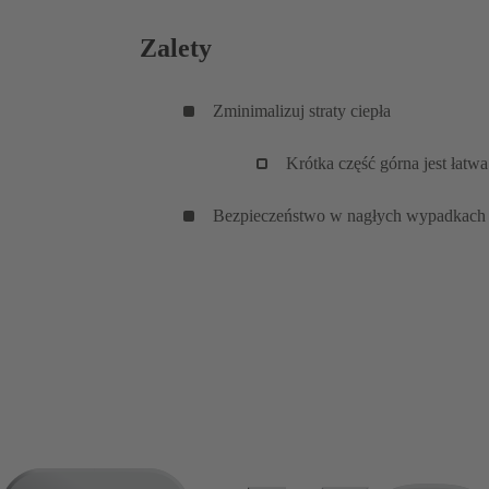
Zalety
Zminimalizuj straty ciepła
Krótka część górna jest łatwa 
Bezpieczeństwo w nagłych wypadkach