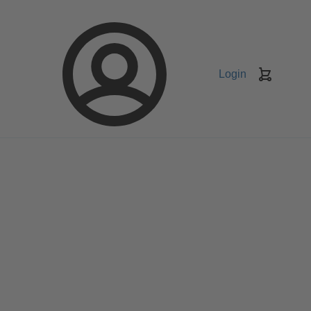
Login
Koszyk