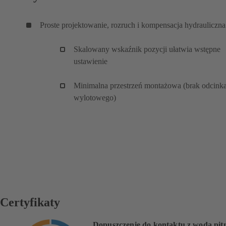
Proste projektowanie, rozruch i kompensacja hydrauliczna
Skalowany wskaźnik pozycji ułatwia wstępne
ustawienie
Minimalna przestrzeń montażowa (brak odcink
wylotowego)
Certyfikaty
Dopuszczenie do kontaktu z wodą pit