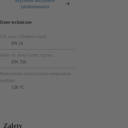
Wyświetl wszystkie
zastosowania
Dane techniczne
Ciś. nom. Obudowa hydr.
PN 16
Maks. śr. nom. Gener. typosz.
DN 350
Maksymalna dopuszczalna temperatura
medium
120 °C
Zalety