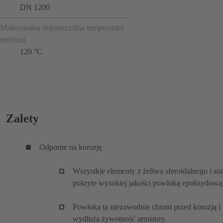
DN 1200
Maksymalna dopuszczalna temperatura
medium
120 °C
Zalety
Odporne na korozję
Wszystkie elementy z żeliwa sferoidalnego i stal
pokryte wysokiej jakości powłoką epoksydową
Powłoka ta niezawodnie chroni przed korozją i
wydłuża żywotność armatury.