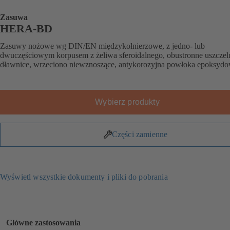
Zasuwa
HERA-BD
Zasuwy nożowe wg DIN/EN międzykołnierzowe, z jedno- lub
dwuczęściowym korpusem z żeliwa sferoidalnego, obustronne uszczeln
dławnice, wrzeciono niewznoszące, antykorozyjna powłoka epoksydo
Wybierz produkty
Części zamienne
Wyświetl wszystkie dokumenty i pliki do pobrania
Główne zastosowania