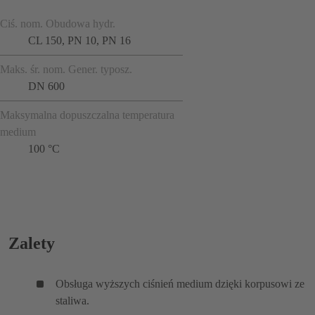
Ciś. nom. Obudowa hydr.
CL 150, PN 10, PN 16
Maks. śr. nom. Gener. typosz.
DN 600
Maksymalna dopuszczalna temperatura
medium
100 °C
Zalety
Obsługa wyższych ciśnień medium dzięki korpusowi ze
staliwa.