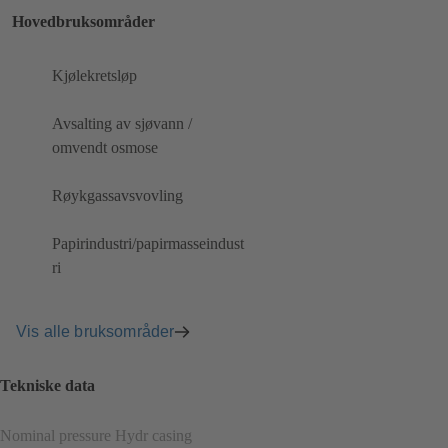
Hovedbruksområder
Kjølekretsløp
Avsalting av sjøvann /
omvendt osmose
Røykgassavsvovling
Papirindustri/papirmasseindust
ri
Vis alle bruksområder
Tekniske data
Nominal pressure Hydr casing