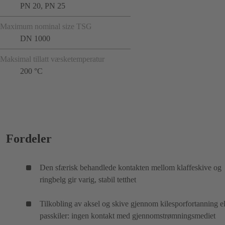
PN 20, PN 25
Maximum nominal size TSG
DN 1000
Maksimal tillatt væsketemperatur
200 °C
Fordeler
Den sfærisk behandlede kontakten mellom klaffeskive og
ringbelg gir varig, stabil tetthet
Tilkobling av aksel og skive gjennom kilesporfortanning el
passkiler: ingen kontakt med gjennomstrømningsmediet