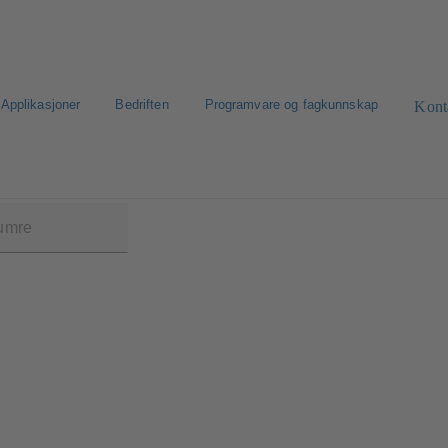
Applikasjoner
Bedriften
Programvare og fagkunnskap
Kont
S