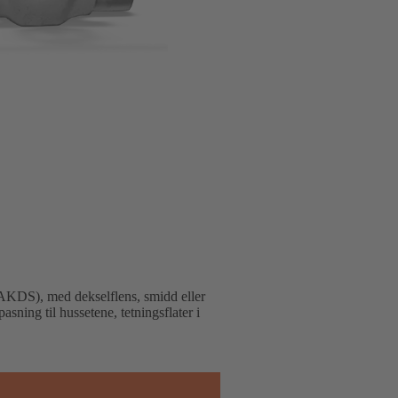
(AKDS), med dekselflens, smidd eller
asning til hussetene, tetningsflater i