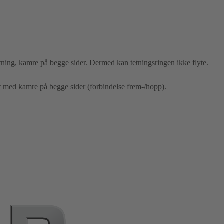
tning, kamre på begge sider. Dermed kan tetningsringen ikke flyte.
t med kamre på begge sider (forbindelse frem-/hopp).