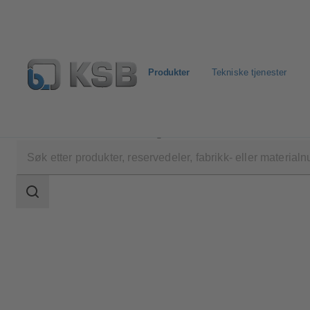
Produkter
Tekniske tjenester
Produkter
Produktkatalog
STAAL 100 AKD/AKD
Søkeområde
Søkeområde