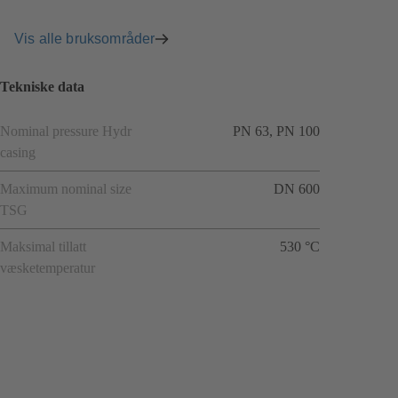
Vis alle bruksområder
Tekniske data
Nominal pressure Hydr
PN 63, PN 100
casing
Maximum nominal size
DN 600
TSG
Maksimal tillatt
530 °C
væsketemperatur