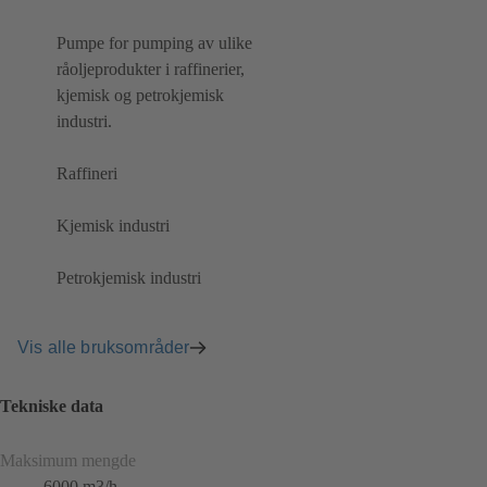
Pumpe for pumping av ulike
råoljeprodukter i raffinerier,
kjemisk og petrokjemisk
industri.
Raffineri
Kjemisk industri
Petrokjemisk industri
Vis alle bruksområder
Tekniske data
Maksimum mengde
6000 m3/h