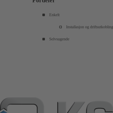
Fordeler
Enkelt
Installasjon og driftsutkoblin
Selvsugende