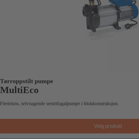
Tørroppstilt pumpe
MultiEco
Flertrinns, selvsugende sentrifugalpumpe i blokkonstruksjon.
Velg produkt