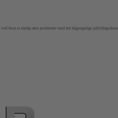
g ved frost er mulig uten problemer med lett tilgjengelige påfyllingsskru